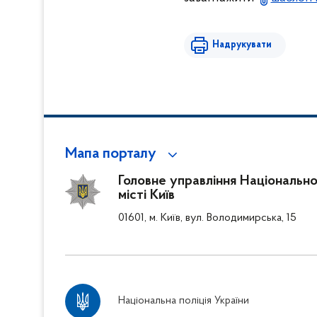
Надрукувати
Мапа порталу
Головне управління Національної
місті Київ
01601, м. Київ, вул. Володимирська, 15
Національна поліція України