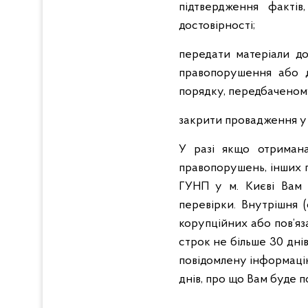
підтвердження фактів
достовірності;
передати матеріали до
правопорушення або д
порядку, передбаченом
закрити провадження у 
У разі якщо отримана
правопорушень, інших п
ГУНП у м. Києві Вам 
перевірки. Внутрішня 
корупційних або пов’я
строк не більше 30 дні
повідомлену інформацію
днів, про що Вам буде п