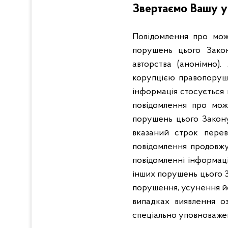
Звертаємо Вашу у
Повідомлення про мож
порушень цього Закон
авторства (анонімно)
корупцією правопоруше
інформація стосується 
повідомлення про мож
порушень цього Закону
вказаний строк перев
повідомлення продовжу
повідомленні інформац
інших порушень цього З
порушення, усунення йог
випадках виявлення о
спеціально уповноважено