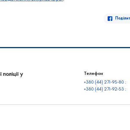
Поділи
 поліції у
Телефон
+380 (44) 271-95-80 ;
+380 (44) 271-92-53 ;