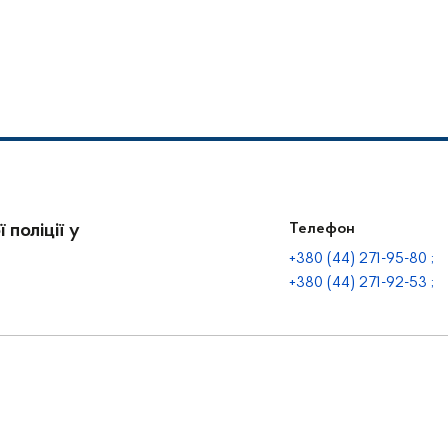
 поліції у
Телефон
+380 (44) 271-95-80 ;
+380 (44) 271-92-53 ;