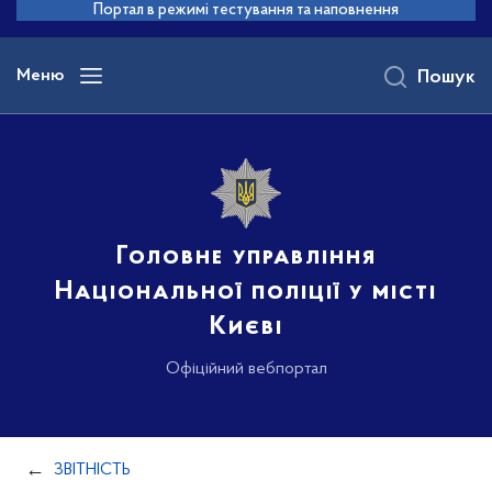
до
Портал в режимі тестування та наповнення
основного
вмісту
Меню
Пошук
Головне управління
Національної поліції у місті
Києві
Офіційний вебпортал
ЗВІТНІСТЬ