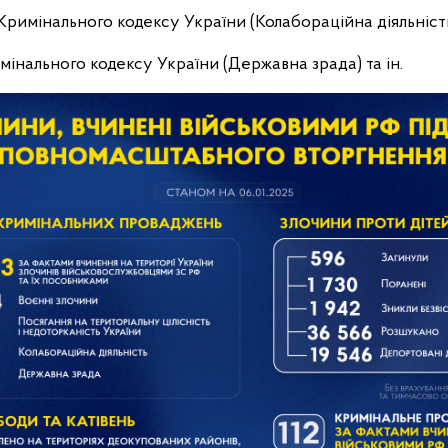
-1 Кримінального кодексу України (Колабораційна діяльніст
римінального кодексу України (Державна зрада) та ін.