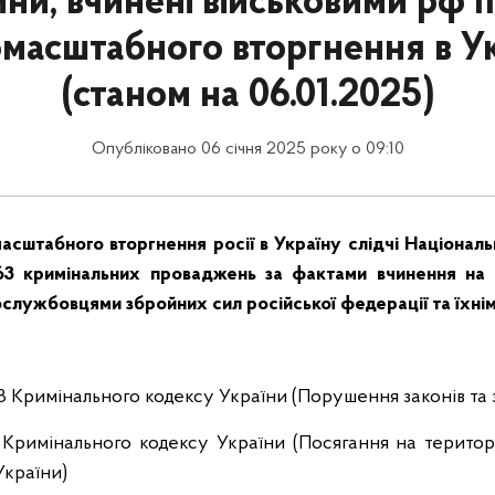
ни, вчинені військовими рф п
масштабного вторгнення в У
(станом на 06.01.2025)
Опубліковано 06 січня 2025 року о 09:10
сштабного вторгнення росії в Україну слідчі Національн
63
кримінальних проваджень за фактами вчинення на т
ослужбовцями збройних сил російської федерації та їхні
438 Кримінального кодексу України (Порушення законів та з
0 Кримінального кодексу України (Посягання на територі
України)