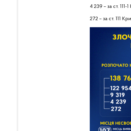
4 239 – за ст. 111
272 – за ст. 111 К