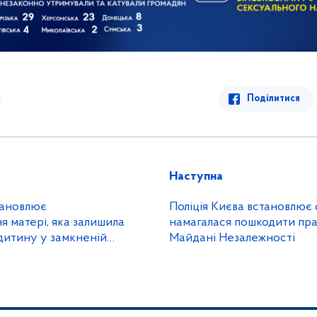
Поділитися
Наступна
тановлює
Поліція Києва встановлює 
 матері, яка залишила
намагалася пошкодити пра
дитину у замкненій
Майдані Незалежності