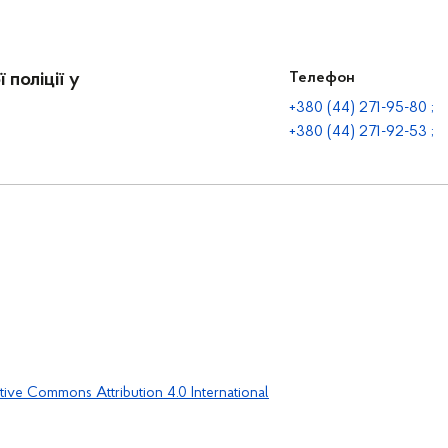
 поліції у
Телефон
+380 (44) 271-95-80 ;
+380 (44) 271-92-53 ;
tive Commons Attribution 4.0 International