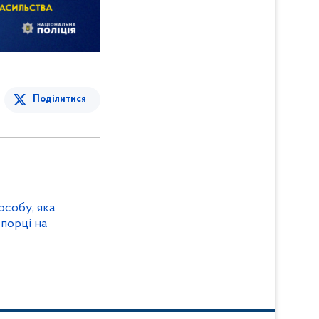
Поділитися
особу, яка
порці на