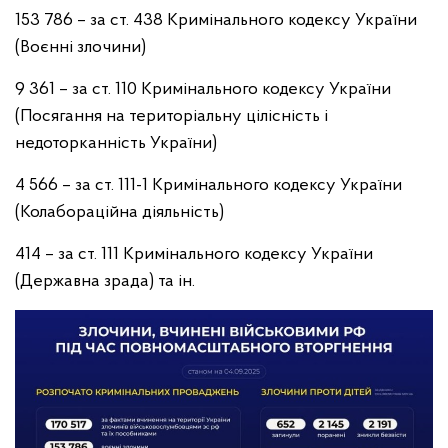
153 786 – за ст. 438 Кримінального кодексу України
(Воєнні злочини)
9 361 – за ст. 110 Кримінального кодексу України
(Посягання на територіальну цілісність і
недоторканність України)
4 566 – за ст. 111-1 Кримінального кодексу України
(Колабораційна діяльність)
414 – за ст. 111 Кримінального кодексу України
(Державна зрада) та ін.