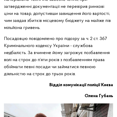
затвердженні документації не перевірив ринкові
ціни на товар, допустивши завищення його вартості,
чим завдав збитків місцевому бюджету на майже пів
мільйона гривень.
Посадовцю повідомлено про підозру за ч. 2 ст. 367
Кримінального кодексу України - службова
недбалість. За вчинене йому загрожує позбавлення
волі на строк до п’яти років з позбавленням права
обіймати певні посади чи займатися певною
діяльністю на строк до трьох років.
Відділ комунікації поліції Києва
Олена Губань