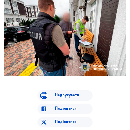
Надрукувати
Поділитися
Поділитися