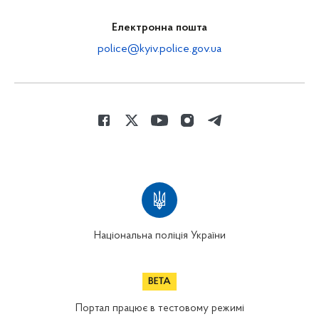
Електронна пошта
police@kyiv.police.gov.ua
Національна поліція України
Портал працює в тестовому режимі