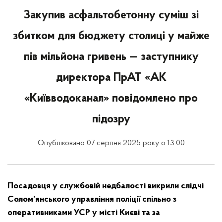
Закупив асфальтобетонну суміш зі
збитком для бюджету столиці у майже
пів мільйона гривень — заступнику
директора ПрАТ «АК
«Київводоканал» повідомлено про
підозру
Опубліковано 07 серпня 2025 року о 13:00
Посадовця у службовій недбалості викрили слідчі
Солом’янського управління поліції спільно з
оперативниками УСР у місті Києві та за