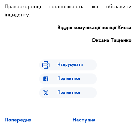
Правоохоронці встановлюють всі обставини
інциденту.
Відділ комунікації поліції Києва
Оксана Тищенко
Надрукувати
Поділитися
Поділитися
Попередня
Наступна