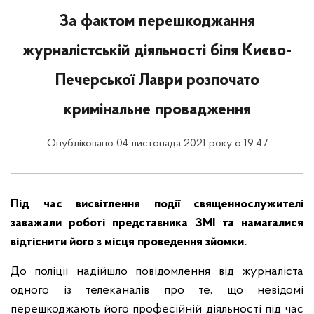
За фактом перешкоджання
журналістській діяльності біля Києво-
Печерської Лаври розпочато
кримінальне провадження
Опубліковано 04 листопада 2021 року о 19:47
Під час висвітлення події священнослужителі
заважали роботі представника ЗМІ та намагалися
відтіснити його з місця проведення зйомки.
До поліції надійшло повідомлення від журналіста
одного із телеканалів про те, що невідомі
перешкоджають його професійній діяльності під час