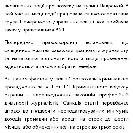
висвітлення події про пожежу на вулиці Лаврській. В
цей час на місці події працювала слідчо-оперативна
група Печерського управління поліції, яка прийняла
заяву у представника ЗМІ.
Попередньо правоохоронці встановили, що
священнослужителі заважали працювати журналісту
та намагалися відтіснити його з місця проведення
відеозйомки, а також відібрати телефон.
За даним фактом у поліції розпочали кримінальне
провадження за ч. 1 ст. 171 Кримінального кодексу
України - перешкоджання законній професійній
діяльності журналістів. Санкція статті передбачає
штраф до п'ятдесяти неоподатковуваних мінімумів
доходів громадян або арешт на строк до шести
місяців, або обмеження волі на строк до трьох років.