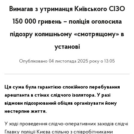
Вимагав з утриманця Київського СІЗО
150 000 гривень – поліція оголосила
підозру колишньому «смотрящому» в
установі
Опубліковано 04 листопада 2025 року о 13:05
Ця сума була гарантією спокійного перебування
арештанта в стінах слідчого ізолятора. У разі
відмови підозрюваний обіцяв організувати йому
нестерпне життя.
У ході проведення слідчо-оперативних заходів слідчі
Главку поліції Києва спільно з співробітниками