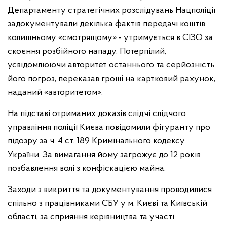
Департаменту стратегічних розслідувань Нацполіції
задокументували декілька фактів передачі коштів
колишньому «смотрящому» - утримується в СІЗО за
скоєння розбійного нападу. Потерпілий,
усвідомлюючи авторитет останнього та серйозність
його погроз, переказав гроші на картковий рахунок,
наданий «авторитетом».
На підставі отриманих доказів слідчі слідчого
управління поліції Києва повідомили фігуранту про
підозру за ч. 4 ст. 189 Кримінального кодексу
України. За вимагання йому загрожує до 12 років
позбавлення волі з конфіскацією майна.
Заходи з викриття та документування проводилися
спільно з працівниками СБУ у м. Києві та Київській
області, за сприяння керівництва та участі