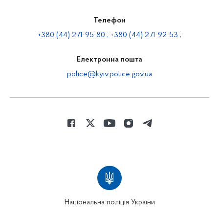
Телефон
+380 (44) 271-95-80 ; +380 (44) 271-92-53 ;
Електронна пошта
police@kyiv.police.gov.ua
Національна поліція України