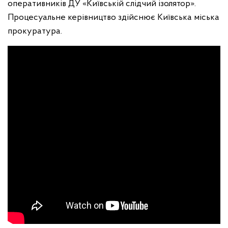
оперативників ДУ «Київській слідчий ізолятор».
Процесуальне керівництво здійснює Київська міська
прокуратура.