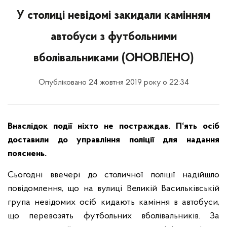
У столиці невідомі закидали камінням
автобуси з футбольними
вболівальниками (ОНОВЛЕНО)
Опубліковано 24 жовтня 2019 року о 22:34
Внаслідок події ніхто не постраждав. П‘ять осіб
доставили до управління поліції для надання
пояснень.
Сьогодні ввечері до столичної поліції надійшло
повідомлення, що на вулиці Великій Васильківській
група невідомих осіб кидають каміння в автобуси,
що перевозять футбольних вболівальників. За