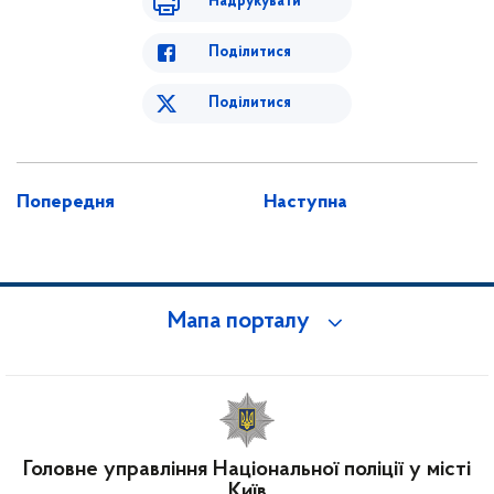
Надрукувати
Поділитися
Поділитися
Попередня
Наступна
Мапа порталу
Головне управління Національної поліції у місті
Київ