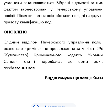
учасники встановлюються. Зібрані відомості за цим
фактом зареєстровані у Печерському управлінні
поліції. Після вивчення всіх обставин слідчі нададуть
правову кваліфікацію події.
ОНОВЛЕНО
Слідчим відділом Печерського управління поліції
розпочато кримінальне провадження за ч. 4 ст. 296
(Хуліганство) Кримінального кодексу України.
Санкція статті передбачає до семи років
позбавлення волі.
Відділ комунікації поліціі Києва