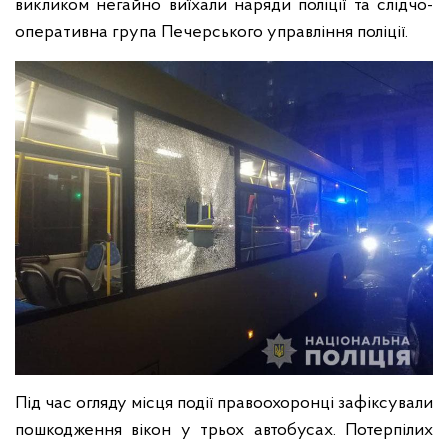
викликом негайно виїхали наряди поліції та слідчо-
оперативна група Печерського управління поліції.
Під час огляду місця події правоохоронці зафіксували
пошкодження вікон у трьох автобусах. Потерпілих