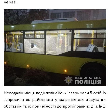
немає.
Неподалік місця події поліцейські затримали 5 осіб. Їх
запросили до районного управління для з‘ясування
обставин та їх причетності до протиправних дій. Інші