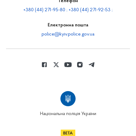
Телефон
+380 (44) 271-95-80 ; +380 (44) 271-92-53 ;
Електронна пошта
police@kyiv.police.gov.ua
Національна поліція України