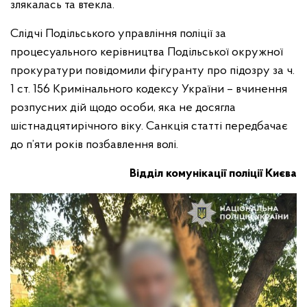
злякалась та втекла.
Слідчі Подільського управління поліції за
процесуального керівництва Подільської окружної
прокуратури повідомили фігуранту про підозру за ч.
1 ст. 156 Кримінального кодексу України – вчинення
розпусних дій щодо особи, яка не досягла
шістнадцятирічного віку. Санкція статті передбачає
до п’яти років позбавлення волі.
Відділ комунікації поліції Києва