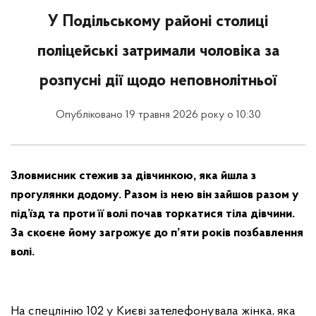
У Подільському районі столиці
поліцейські затримали чоловіка за
розпусні дії щодо неповнолітньої
Опубліковано 19 травня 2026 року о 10:30
Зловмисник стежив за дівчинкою, яка йшла з
прогулянки додому. Разом із нею він зайшов разом у
під’їзд та проти її волі почав торкатися тіла дівчини.
За скоєне йому загрожує до п’яти років позбавлення
волі.
На спецлінію 102 у Києві зателефонувала жінка, яка