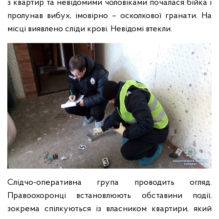
з квартир та невідомими чоловіками почалася бійка і
пролунав вибух, імовірно – осколкової гранати. На
місці виявлено сліди крові. Невідомі втекли.
Слідчо-оперативна група проводить огляд.
Правоохоронці встановлюють обставини події,
зокрема спілкуються із власником квартири, який