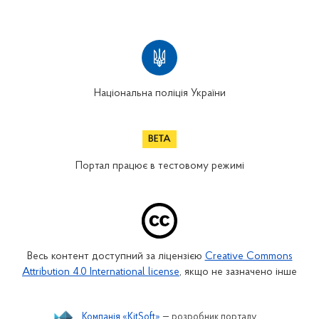
Національна поліція України
Портал працює в тестовому режимі
Весь контент доступний за ліцензією
Creative Commons
Attribution 4.0 International license
, якщо не зазначено інше
Компанія «KitSoft»
— розробник порталу