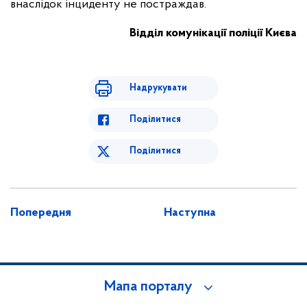
внаслідок інциденту не постраждав.
Відділ комунікації поліції Києва
Надрукувати
Поділитися
Поділитися
Попередня
Наступна
Мапа порталу