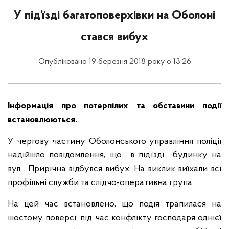
У під’їзді багатоповерхівки на Оболоні
стався вибух
Опубліковано 19 березня 2018 року о 13:26
Інформація про потерпілих та обставини події
встановлюються.
У чергову частину Оболонського управління поліції
надійшло повідомлення, що в під’їзді будинку на
вул. Прирічна відбувся вибух. На виклик виїхали всі
профільні служби та слідчо-оперативна група.
На цей час встановлено, що подія трапилася на
шостому поверсі: під час конфлікту господаря однієї