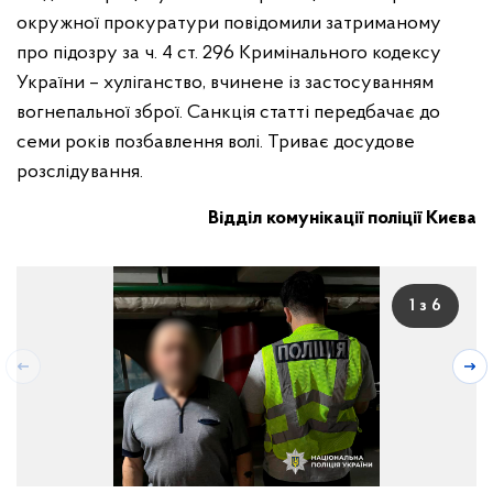
окружної прокуратури повідомили затриманому
про підозру за ч. 4 ст. 296 Кримінального кодексу
України – хуліганство, вчинене із застосуванням
вогнепальної зброї. Санкція статті передбачає до
семи років позбавлення волі. Триває досудове
розслідування.
Відділ комунікації поліції Києва
1 з 6