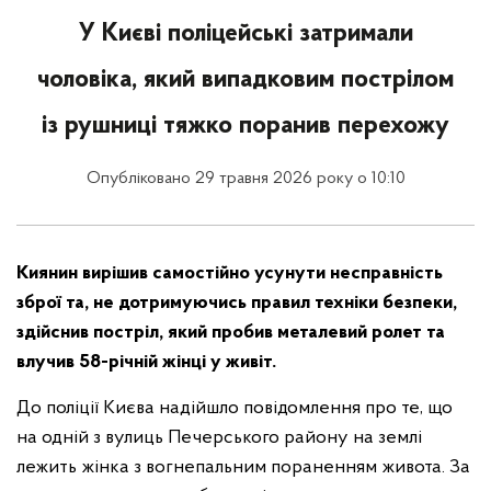
У Києві поліцейські затримали
чоловіка, який випадковим пострілом
із рушниці тяжко поранив перехожу
Опубліковано 29 травня 2026 року о 10:10
Киянин вирішив самостійно усунути несправність
зброї та, не дотримуючись правил техніки безпеки,
здійснив постріл, який пробив металевий ролет та
влучив 58-річній жінці у живіт.
До поліції Києва надійшло повідомлення про те, що
на одній з вулиць Печерського району на землі
лежить жінка з вогнепальним пораненням живота. За