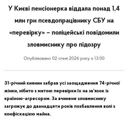
У Києві пенсіонерка віддала понад 1,4
млн грн псевдопрацівнику СБУ на
«перевірку» – поліцейські повідомили
зловмиснику про підозру
Опубліковано 02 січня 2026 року о 13:00
31-річний киянин забрав усі заощадження 74-річної
жінки, нібито з метою перевірки їх на зв’язок із
країною-агресором. За вчинене зловмиснику
загрожує до дванадцяти років позбавлення волі з
конфіскацією майна.