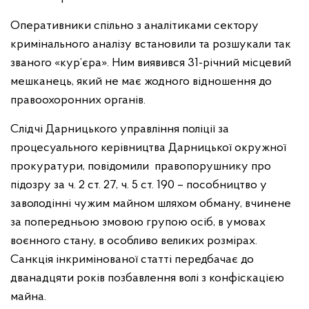
Оперативники спільно з аналітиками сектору
кримінального аналізу встановили та розшукали так
званого «кур’єра». Ним виявився 31-річний місцевий
мешканець, який не має жодного відношення до
правоохоронних органів.
Слідчі Дарницького управління поліції за
процесуального керівництва Дарницької окружної
прокуратури, повідомили правопорушнику про
підозру за ч. 2 ст. 27, ч. 5 ст. 190 – пособництво у
заволодінні чужим майном шляхом обману, вчинене
за попередньою змовою групою осіб, в умовах
воєнного стану, в особливо великих розмірах.
Санкція інкримінованої статті передбачає до
дванадцяти років позбавлення волі з конфіскацією
майна.