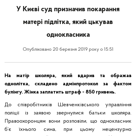
У Києві суд призначив покарання
матері підлітка, який цькував
однокласника
Опубліковано 20 березня 2019 року о 15:51
На матір школяра, який вдарив та ображав
однолітка, складено адмінпротокол за фактом
булінгу. Жінка заплатить штраф - 850 гривень.
До співробітників Шевченківського управління
поліції із заявою звернулися батьки школяра.
Правоохоронцям вони розповіли, що однокласник
б’є їхнього сина, при цьому нецензурно