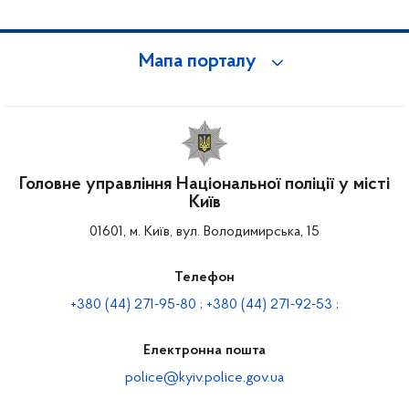
Мапа порталу
Головне управління Національної поліції у місті
Київ
01601, м. Київ, вул. Володимирська, 15
Телефон
+380 (44) 271-95-80 ; +380 (44) 271-92-53 ;
Електронна пошта
police@kyiv.police.gov.ua