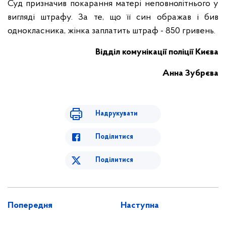
Суд призначив покарання матері неповнолітнього у
вигляді штрафу. За те, що її син ображав і бив
однокласника, жінка заплатить штраф - 850 гривень.
Відділ комунікації поліції Києва
Анна Зубрєва
Надрукувати
Поділитися
Поділитися
Попередня
Наступна