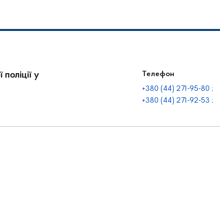
 поліції у
Телефон
+380 (44) 271-95-80 ;
+380 (44) 271-92-53 ;