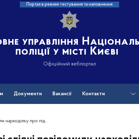
Портал в режимі тестування та наповнення
овне управління Націонал
поліції у місті Києві
Офіційний вебпортал
ам
Документи
Вакансії
Контакти
збут наркотичних засобів та психотропних речовин