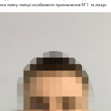
ники полку поліції особливого призначення № 1 та лікарі.