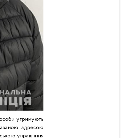
і особи утримують
вказаною адресою
ського управління