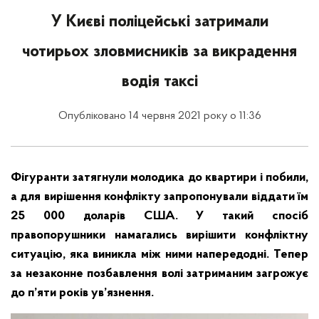
У Києві поліцейські затримали
чотирьох зловмисників за викрадення
водія таксі
Опубліковано 14 червня 2021 року о 11:36
Фігуранти затягнули молодика до квартири і побили,
а для вирішення конфлікту запропонували віддати їм
25 000 доларів США. У такий спосіб
правопорушники намагались вирішити конфліктну
ситуацію, яка виникла між ними напередодні. Тепер
за незаконне позбавлення волі затриманим загрожує
до п’яти років ув’язнення.