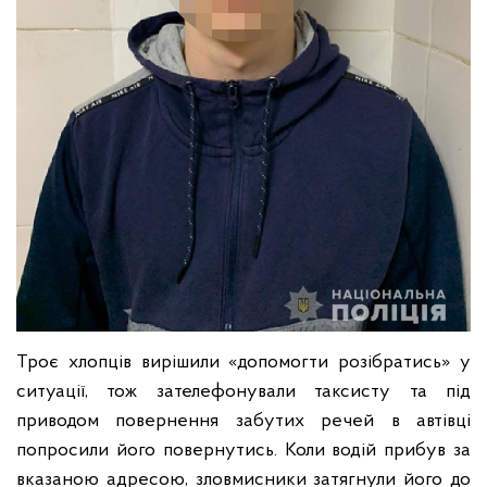
Троє хлопців вирішили «допомогти розібратись» у
ситуації, тож зателефонували таксисту та під
приводом повернення забутих речей в автівці
попросили його повернутись. Коли водій прибув за
вказаною адресою, зловмисники затягнули його до