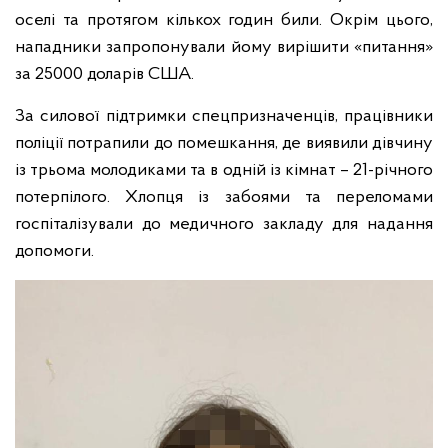
оселі та протягом кількох годин били. Окрім цього,
нападники запропонували йому вирішити «питання»
за 25000 доларів США.
За силової підтримки спецпризначенців, працівники
поліції потрапили до помешкання, де виявили дівчину
із трьома молодиками та в одній із кімнат – 21-річного
потерпілого. Хлопця із забоями та переломами
госпіталізували до медичного закладу для надання
допомоги.