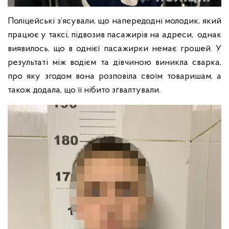
Поліцейські з’ясували, що напередодні молодик, який
працює у таксі, підвозив пасажирів на адреси, однак
виявилось, що в однієї пасажирки немає грошей. У
результаті між водієм та дівчиною виникла сварка,
про яку згодом вона розповіла своїм товаришам, а
також додала, що її нібито зґвалтували.