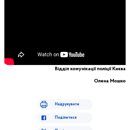
Відділ комунікації поліції Києва
Олена Мошко
Надрукувати
Поділитися