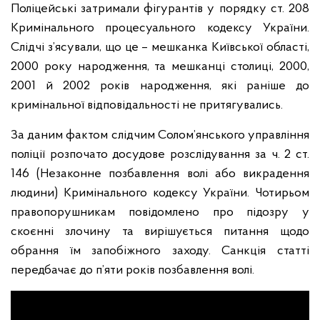
Поліцейські затримали фігурантів у порядку ст. 208
Кримінального процесуального кодексу України.
Слідчі з’ясували, що це – мешканка Київської області,
2000 року народження, та мешканці столиці, 2000,
2001 й 2002 років народження, які раніше до
кримінальної відповідальності не притягувались.
За даним фактом слідчим Солом’янського управління
поліції розпочато досудове розслідування за ч. 2 ст.
146 (Незаконне позбавлення волі або викрадення
людини) Кримінального кодексу України. Чотирьом
правопорушникам повідомлено про підозру у
скоєнні злочину та вирішується питання щодо
обрання їм запобіжного заходу. Санкція статті
передбачає до п’яти років позбавлення волі.