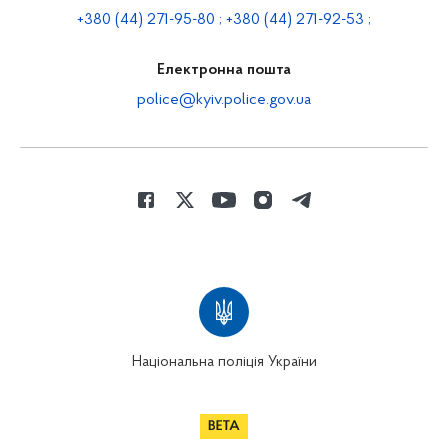
+380 (44) 271-95-80 ; +380 (44) 271-92-53 ;
Електронна пошта
police@kyiv.police.gov.ua
Національна поліція України