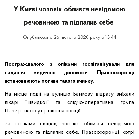
У Києві чоловік облився невідомою
речовиною та підпалив себе
Опубліковано 26 лютого 2020 року о 13:44
Постраждалого з опіками госпіталізували для
надання медичної допомоги. Правоохоронці
встановлюють мотиви такого вчинку.
На місце події на вулицю Банкову відразу виїхали
лікарі "швидкої" та слідчо-оперативна група
Печерського управління поліції.
За словами свідків, чоловік облився невідомою
речовиною та підпалив себе. Правоохоронці, котрі