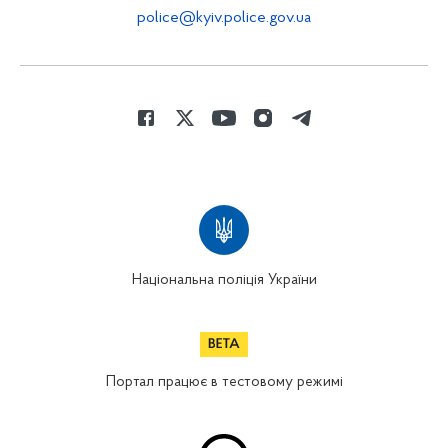
police@kyiv.police.gov.ua
Національна поліція України
Портал працює в тестовому режимі