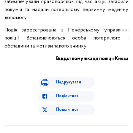
забезпечували правопорядок під час акції, загасили
полум'я та надали потерпілому первинну медичну
допомогу.
Подія зареєстрована в Печерському управлінні
поліції. Встановлюються особа потерпілого і
обставини та мотиви такого вчинку.
Відділ комунікації поліції Києва
Надрукувати
Поділитися
Поділитися