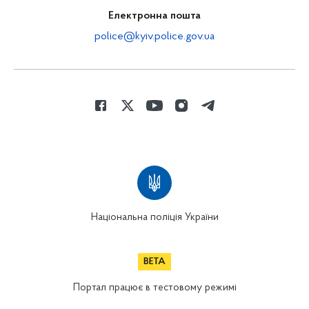
Електронна пошта
police@kyiv.police.gov.ua
Національна поліція України
Портал працює в тестовому режимі