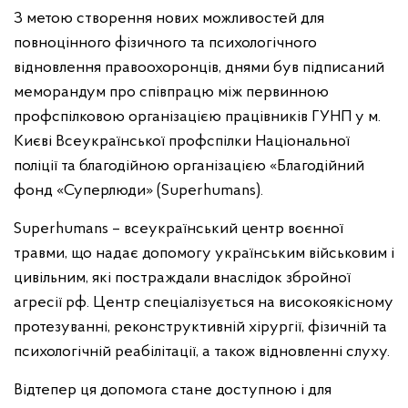
З метою створення нових можливостей для
повноцінного фізичного та психологічного
відновлення правоохоронців, днями був підписаний
меморандум про співпрацю між первинною
профспілковою організацією працівників ГУНП у м.
Києві Всеукраїнської профспілки Національної
поліції та благодійною організацією «Благодійний
фонд «Суперлюди» (Superhumans).
Superhumans – всеукраїнський центр воєнної
травми, що надає допомогу українським військовим і
цивільним, які постраждали внаслідок збройної
агресії рф. Центр спеціалізується на високоякісному
протезуванні, реконструктивній хірургії, фізичній та
психологічній реабілітації, а також відновленні слуху.
Відтепер ця допомога стане доступною і для