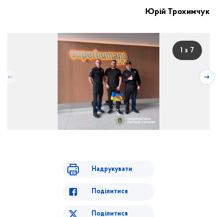
Юрій Трохимчук
1 з 7
Надрукувати
Поділитися
Поділитися