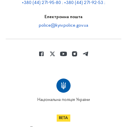
+380 (44) 271-95-80 ; +380 (44) 271-92-53 ;
Електронна пошта
police@kyiv.police.gov.ua
Національна поліція України