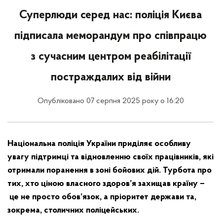
Суперлюди серед нас: поліція Києва
підписала меморандум про співпрацю
з сучасним центром реабілітації
постраждалих від війни
Опубліковано 07 серпня 2025 року о 16:20
Національна поліція України приділяє особливу
увагу підтримці та відновленню своїх працівників, які
отримали поранення в зоні бойових дій. Турбота про
тих, хто ціною власного здоров’я захищав країну
–
це не просто обов’язок, а пріоритет держави та,
зокрема, столичних поліцейських.