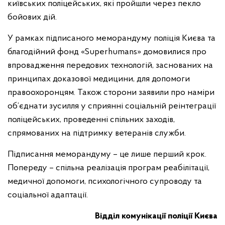
київських поліцейських, які пройшли через пекло
бойових дій.
У рамках підписаного меморандуму поліція Києва та
благодійний фонд «Superhumans» домовилися про
впровадження передових технологій, заснованих на
принципах доказової медицини, для допомоги
правоохоронцям. Також сторони заявили про наміри
об’єднати зусилля у сприянні соціальній реінтеграції
поліцейських, проведенні спільних заходів,
спрямованих на підтримку ветеранів служби.
Підписання меморандуму – це лише перший крок.
Попереду – спільна реалізація програм реабілітації,
медичної допомоги, психологічного супроводу та
соціальної адаптації.
Відділ комунікації поліції Києва