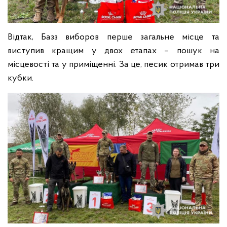
Відтак, Базз виборов перше загальне місце та
виступив кращим у двох етапах – пошук на
місцевості та у приміщенні. За це, песик отримав три
кубки.