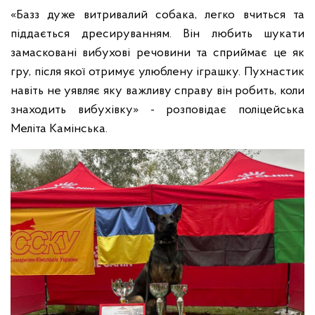
«Базз дуже витривалий собака, легко вчиться та
піддається дресируванням. Він любить шукати
замасковані вибухові речовини та сприймає це як
гру, після якої отримує улюблену іграшку. Пухнастик
навіть не уявляє яку важливу справу він робить, коли
знаходить вибухівку» - розповідає поліцейська
Меліта Камінська.