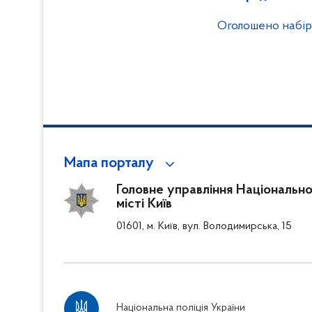
Оголошено набір 
Мапа порталу
Головне управління Національної
місті Київ
01601, м. Київ, вул. Володимирська, 15
Національна поліція України