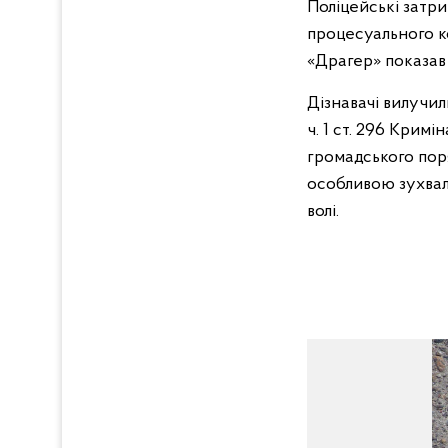
Поліцейські затр
процесуального ко
«Драгер» показав 
Дізнавачі вилучил
ч. 1 ст. 296 Крим
громадського поря
особливою зухвал
волі.