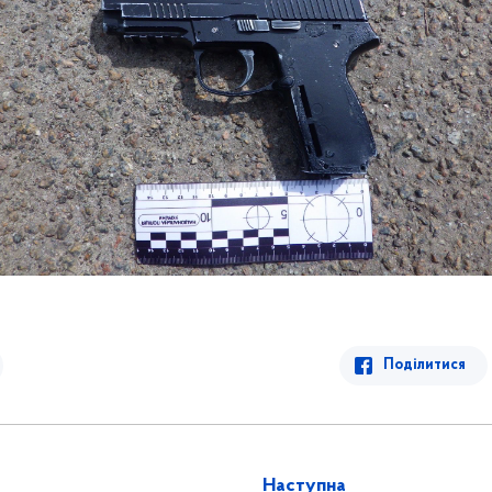
Поділитися
Наступна