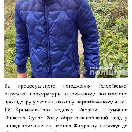
За процесуального погодження Голосіївської
окружної прокуратури затриманому повідомлено
про підозру у скоєнні злочину, передбаченому ч. 1 ст.
115 Кримінального кодексу України – умисне
вбивство. Судом йому обрано запобіжний захід у
вигляді тримання під вартою. Фігуранту загрожує до