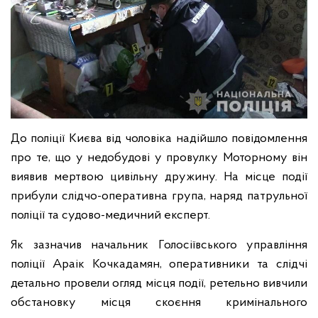
До поліції Києва від чоловіка надійшло повідомлення
про те, що у недобудові у провулку Моторному він
виявив мертвою цивільну дружину. На місце події
прибули слідчо-оперативна група, наряд патрульної
поліції та судово-медичний експерт.
Як зазначив начальник Голосіївського управління
поліції Араік Кочкадамян, оперативники та слідчі
детально провели огляд місця події, ретельно вивчили
обстановку місця скоєння кримінального