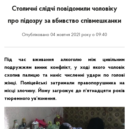
Столичні слідчі повідомили чоловіку
про підозру за вбивство співмешканки
Опубліковано 04 жовтня 2021 року о 09:40
Під час вживання алкоголю між цивільним
подружжям виник конфлікт, у ході якого чоловік
схопив палицю та наніс численні удари по голові
жінці. Поліцейські затримали правопорушника на
місці злочину. Йому загрожує до п’ятнадцяти років
тюремного ув’язнення.