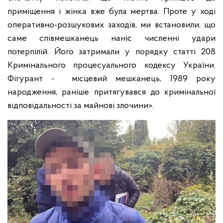
приміщення і жінка вже була мертва. Проте у ході
оперативно-розшукових заходів, ми встановили, що
саме співмешканець наніс численні удари
потерпілій. Його затримали у порядку статті 208
Кримінального процесуального кодексу України.
Фігурант - місцевий мешканець, 1989 року
народження, раніше притягувався до кримінальної
відповідальності за майнові злочини».