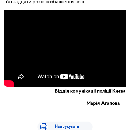
п’ятнадцяти років позбавлення волі.
Відділ комунікації поліції Києва
Марія Агапова
Надрукувати