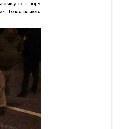
рапляв у поле зору
к Голосіївського