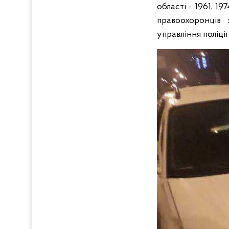
області - 1961, 1
правоохоронців 
управління поліці