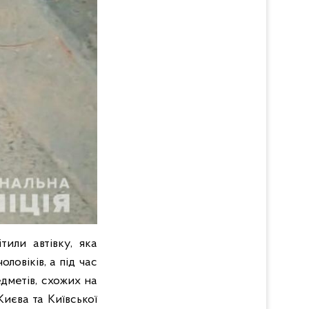
тили автівку, яка
ловіків, а під час
дметів, схожих на
иєва та Київської