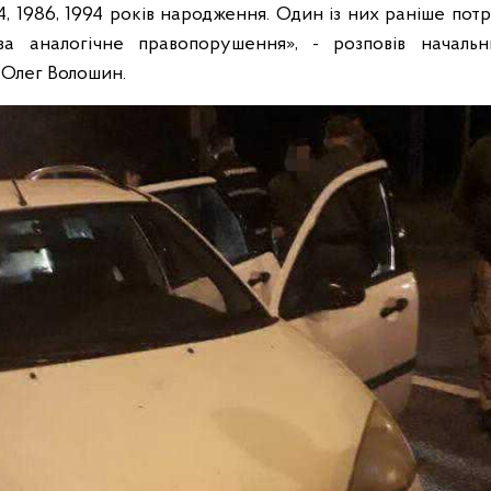
974, 1986, 1994 років народження. Один із них раніше пот
за аналогічне правопорушення», - розповів начальни
ї Олег Волошин.