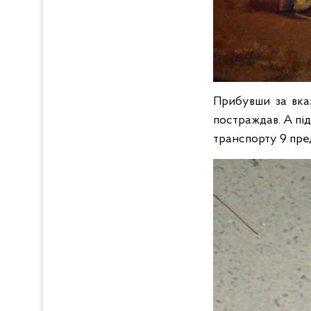
Прибувши за вказ
постраждав. А під
транспорту 9 пред