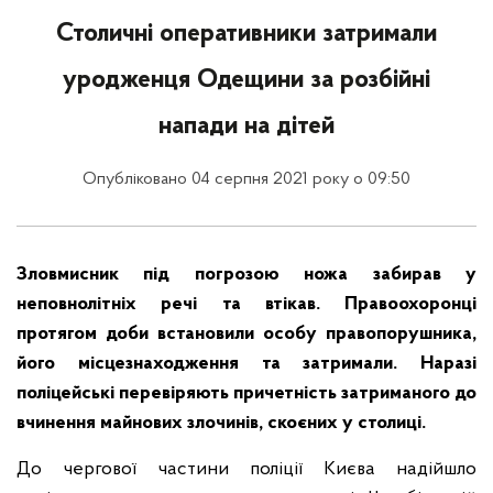
Столичні оперативники затримали
уродженця Одещини за розбійні
напади на дітей
Опубліковано 04 серпня 2021 року о 09:50
Зловмисник під погрозою ножа забирав у
неповнолітніх речі та втікав. Правоохоронці
протягом доби встановили особу правопорушника,
його місцезнаходження та затримали. Наразі
поліцейські перевіряють причетність затриманого до
вчинення майнових злочинів, скоєних у столиці.
До чергової частини поліції Києва надійшло