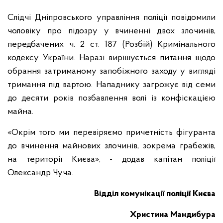
Слідчі Дніпровського управління поліції повідомили
чоловіку про підозру у вчиненні двох злочинів,
передбачених ч. 2 ст. 187 (Розбій) Кримінального
кодексу України. Наразі вирішується питання щодо
обрання затриманому запобіжного заходу у вигляді
тримання під вартою. Нападнику загрожує від семи
до десяти років позбавлення волі із конфіскацією
майна.
«Окрім того ми перевіряємо причетність фігуранта
до вчинення майнових злочинів, зокрема грабежів,
на території Києва», - додав капітан поліції
Олександр Чуча.
Відділ комунікації поліції Києва
Христина Мандибура