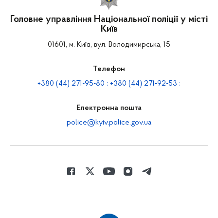
Головне управління Національної поліції у місті
Київ
01601, м. Київ, вул. Володимирська, 15
Телефон
+380 (44) 271-95-80 ; +380 (44) 271-92-53 ;
Електронна пошта
police@kyiv.police.gov.ua