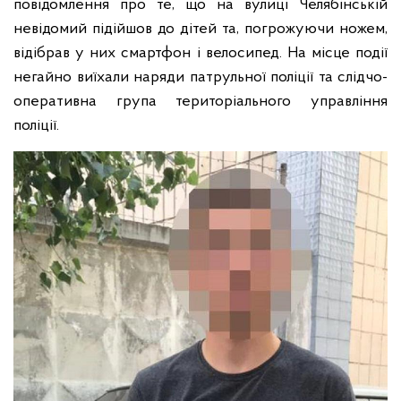
повідомлення про те, що на вулиці Челябінській
невідомий підійшов до дітей та, погрожуючи ножем,
відібрав у них смартфон і велосипед. На місце події
негайно виїхали наряди патрульної поліції та слідчо-
оперативна група територіального управління
поліції.