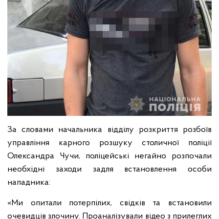
За словами начальника відділу розкриття розбоїв
управління карного розшуку столичної поліції
Олександра Чучи, поліцейські негайно розпочали
необхідні заходи задля встановлення особи
нападника:
«Ми опитали потерпілих, свідків та встановили
очевидців злочину. Проаналізували відео з прилеглих