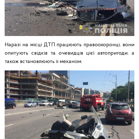
Наразі на місці ДТП працюють правоохоронці, вони
опитують свідків та очевидців цієї автопригоди, а
також встановлюють її механізм.