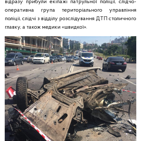
відразу прибули екіпажі патрульної поліції, слідчо-
оперативна група територіального управління
поліції, слідчі з відділу розслідування ДТП столичного
главку, а також медики «швидкої».