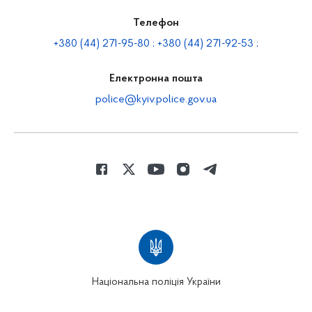
Телефон
+380 (44) 271-95-80 ; +380 (44) 271-92-53 ;
Електронна пошта
police@kyiv.police.gov.ua
Національна поліція України