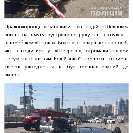
Правоохоронці встановили, що водій «Шевроле»
виїхав на смугу зустрічного руху та зіткнувся з
автомобілем «Шкода». Внаслідок аварії четверо осіб,
які знаходилися у «Шевроле», отримали травми
несумісні із життям. Водій іншої іномарки - отримав
тілесні ушкодження та був госпіталізований до
лікарні.