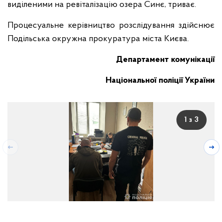
виділеними на ревіталізацію озера Синє, триває.
Процесуальне керівництво розслідування здійснює
Подільська окружна прокуратура міста Києва.
Департамент комунікації
Національної поліції України
1 з 3