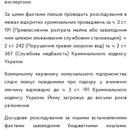
експертизи.
За цими фактами поліція проводить розслідування в
межах відкритих кримінальних проваджень за ч. 3 ст.
191 (Привласнення, розтрата майна або заволодіння
ним шляхом зловживання службовим становищем), ч.
2 ст. 242 (Порушення правил охорони вод) та ч. 2 ст.
367 (Службова недбалість) Кримінального кодексу
України.
Колишньому керівнику комунального підприємства
слідчі поліції повідомили про підозру у вчиненні
злочину відповідно до ч. 3 ст. 191 Кримінального
кодексу України. Йому загрожує до восьми років
ув’язнення.
Досудове розслідування за іншими встановленими
фактами заволодіння бюджетними коштами,