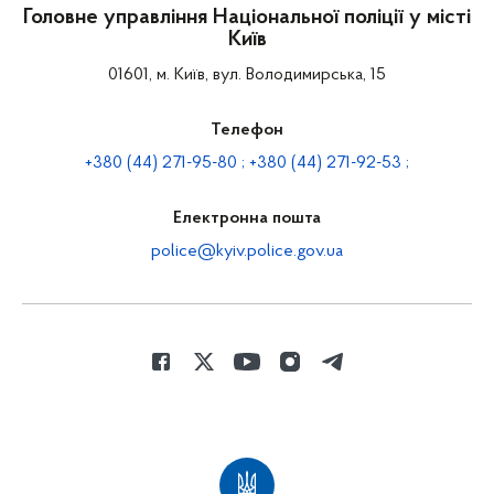
Головне управління Національної поліції у місті
Київ
01601, м. Київ, вул. Володимирська, 15
Телефон
+380 (44) 271-95-80 ; +380 (44) 271-92-53 ;
Електронна пошта
police@kyiv.police.gov.ua