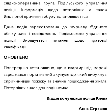
слідчо-оперативна група Подільського управління
поліції. Інформація щодо потерпілих, а також
ймовірної причини вибуху встановлюється.
Дана подія зареєстрована до журналу Єдиного
обліку заяв і повідомлень Подільського управління
поліції. Вирішується питання щодо правової
кваліфікації.
ОНОВЛЕНО
Попередньо встановлено, що в квартирі від мережі
заряджався портативний акумулятор, який вибухнув,
спричинивши пожежу та значне пошкодження житла.
Потерпілих внаслідок події немає.
Відділ комунікації поліції Києва
Анна Страшок