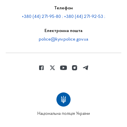
Телефон
+380 (44) 271-95-80 ; +380 (44) 271-92-53 ;
Електронна пошта
police@kyiv.police.gov.ua
Національна поліція України