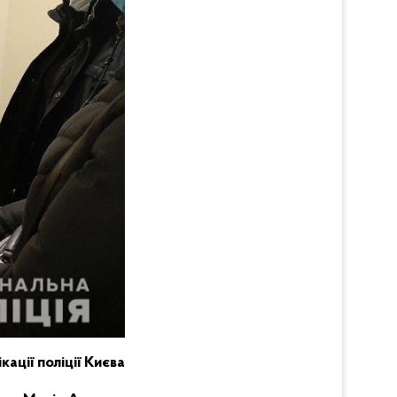
кації поліції Києва