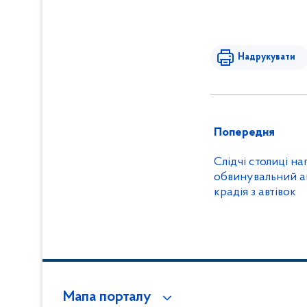
Надрукувати
Попередня
Слідчі столиці н
обвинувальний а
крадія з автівок
Мапа порталу