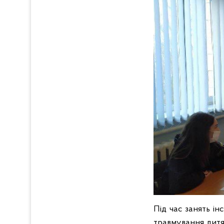
Під час занять і
травмування дитя