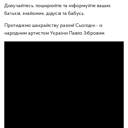
Долучайтесь, поширюйте та інформуйте ваших
батьків, знайомих, дідусів та бабусь.
Протидіємо шахрайству разом! Сьогодні - із
народним артистом України Павло Зібровим.