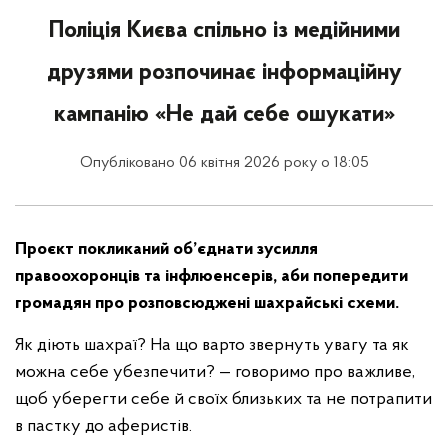
Поліція Києва спільно із медійними
друзями розпочинає інформаційну
кампанію «Не дай себе ошукати»
Опубліковано 06 квітня 2026 року о 18:05
Проєкт покликаний об’єднати зусилля
правоохоронців та інфлюенсерів, аби попередити
громадян про розповсюджені шахрайські схеми.
Як діють шахраї? На що варто звернуть увагу та як
можна себе убезпечити? — говоримо про важливе,
щоб уберегти себе й своїх близьких та не потрапити
в пастку до аферистів.