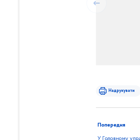
Надрукувати
Попередня
У Головному управ