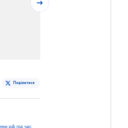
Поділитися
ими рф під час