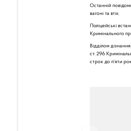
Останній повідом
вагоні та втік.
Поліцейські вста
Кримінального пр
Відділом дізнання
ст. 296 Криміналь
строк до п’яти рок