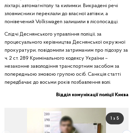
ліхтарі, автомагнітолу та килимки. Викрадені речі
зловмисники переклали до власної автівки, а
понівечений Volkswagen залишили в лісопосадці.
Слідчі Деснянського управління поліції, за
процесуального керівництва Деснянської окружної
прокуратури, повідомили затриманим про підозру за
ч. 2 ст. 289 Кримінального кодексу України –
незаконне заволодіння транспортним засобом за
попередньою змовою групою осіб. Санкція статті
передбачає до восьми років позбавлення волі.
Відділ комунікації поліції Києва
1 з 5