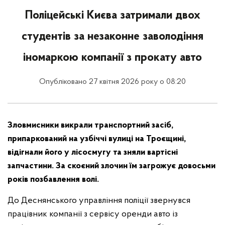
Поліцейські Києва затримали двох
студентів за незаконне заволодіння
іномаркою компанії з прокату авто
Опубліковано 27 квітня 2026 року о 08:20
Зловмисники викрали транспортний засіб,
припаркований на узбіччі вулиці на Троєщині,
відігнали його у лісосмугу та зняли вартісні
запчастини. За скоєний злочин їм загрожує довосьми
років позбавлення волі.
До Деснянського управління поліції звернувся
працівник компанії з сервісу оренди авто із