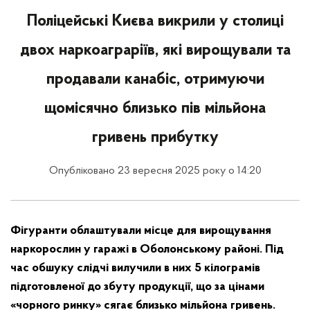
Поліцейські Києва викрили у столиці
двох наркоаграріїв, які вирощували та
продавали канабіс, отримуючи
щомісячно близько пів мільйона
гривень прибутку
Опубліковано 23 вересня 2025 року о 14:20
Фігуранти облаштували місце для вирощування
наркорослин у гаражі в Оболонському районі. Під
час обшуку слідчі вилучили в них 5 кілограмів
підготовленої до збуту продукції, що за цінами
«чорного ринку» сягає близько мільйона гривень.