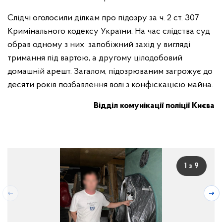
Слідчі оголосили ділкам про підозру за ч. 2 ст. 307
Кримінального кодексу України. На час слідства суд
обрав одному з них запобіжний захід у вигляді
тримання під вартою, а другому цілодобовий
домашній арешт. Загалом, підозрюваним загрожує до
десяти років позбавлення волі з конфіскацією майна.
Відділ комунікації поліції Києва
1 з 9