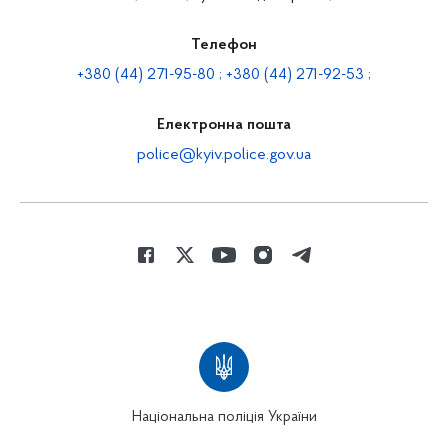
Телефон
+380 (44) 271-95-80 ; +380 (44) 271-92-53 ;
Електронна пошта
police@kyiv.police.gov.ua
Національна поліція України