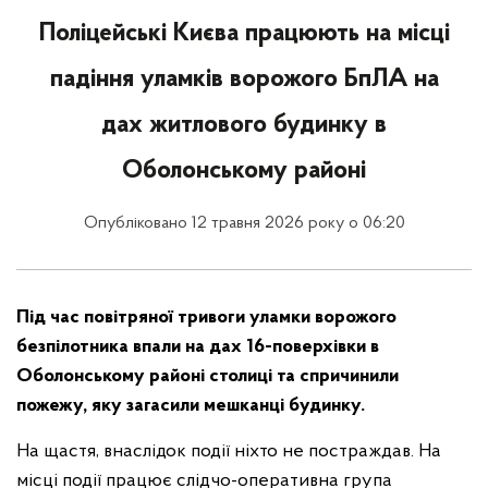
Поліцейські Києва працюють на місці
падіння уламків ворожого БпЛА на
дах житлового будинку в
Оболонському районі
Опубліковано 12 травня 2026 року о 06:20
Під час повітряної тривоги уламки ворожого
безпілотника впали на дах 16-поверхівки в
Оболонському районі столиці та спричинили
пожежу, яку загасили мешканці будинку.
На щастя, внаслідок події ніхто не постраждав. На
місці події працює слідчо-оперативна група