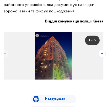
районного управління, яка документує наслідки
ворожої атаки та фіксує пошкодження.
Відділ комунікації поліції Києва
1 з 5
Надрукувати