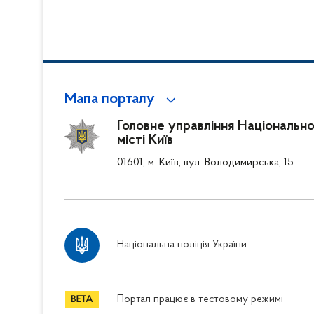
перехожих — слід
підозру
Мапа порталу
Головне управління Національної
місті Київ
01601, м. Київ, вул. Володимирська, 15
Національна поліція України
Портал працює в тестовому режимі