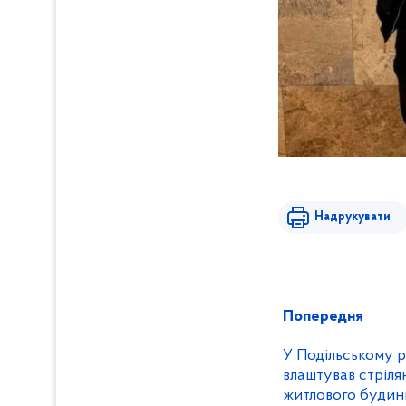
Надрукувати
Попередня
У Подільському р
влаштував стрілян
житлового будин