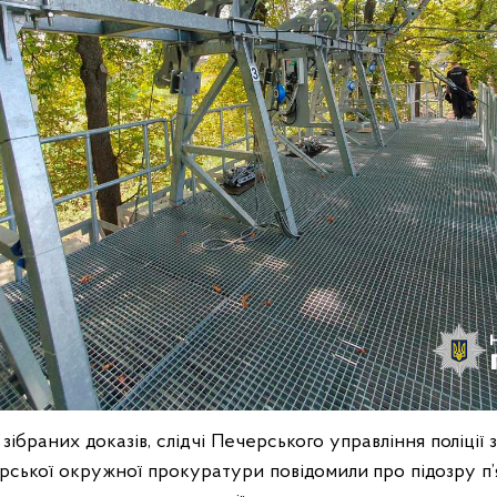
ві зібраних доказів, слідчі Печерського управління поліції
рської окружної прокуратури повідомили про підозру п’