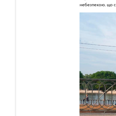
небезпекою, що сп