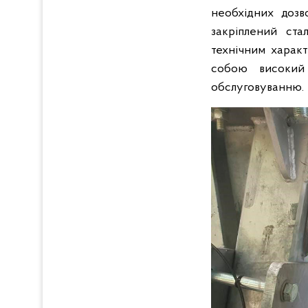
необхідних дозв
закріплений ста
технічним характ
собою високий 
обслуговуванню.