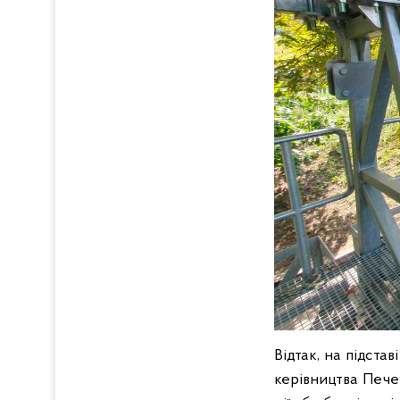
Відтак, на підста
керівництва Пече