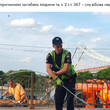
ричинило загибель людини та ч. 2 ст. 367 – службова нед