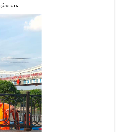
балість.