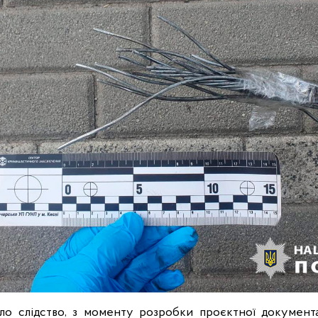
ило слідство, з моменту розробки проєктної документ