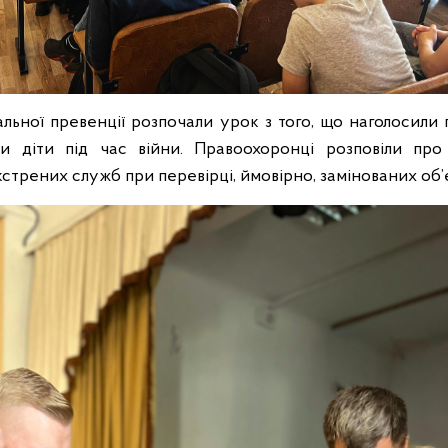
льної превенції розпочали урок з того, що наголосили пр
и діти під час війни. Правоохоронці розповіли про
екстрених служб при перевірці, ймовірно, замінованих об’є