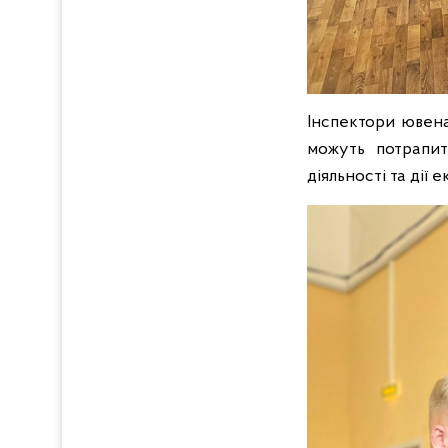
Інспектори ювена
можуть потрапит
діяльності та дії 