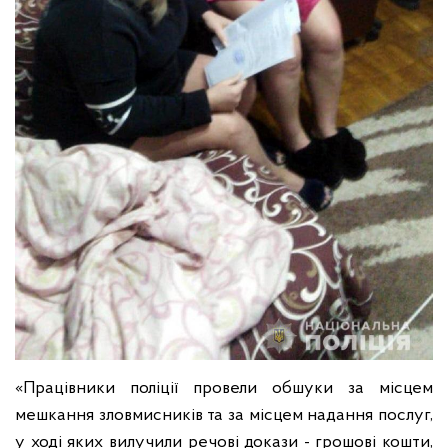
«Працівники поліції провели обшуки за місцем
мешкання зловмисників та за місцем надання послуг,
у ході яких вилучили речові докази - грошові кошти,