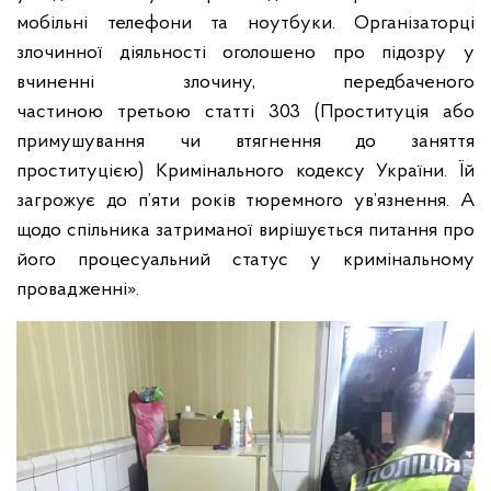
мобільні телефони та ноутбуки. Організаторці
злочинної діяльності оголошено про підозру у
вчиненні злочину, передбаченого
частиною третьою статті 303 (Проституція або
примушування чи втягнення до заняття
проституцією) Кримінального кодексу України. Їй
загрожує до п’яти років тюремного ув’язнення. А
щодо спільника затриманої вирішується питання про
його процесуальний статус у кримінальному
провадженні».