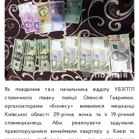
Як повідомив т.в.о. начальника відділу УБЗПТЛ
столичного главку поліції Олексій Гаврилюк,
організаторами «бізнесу» виявилися мешканці
Київської області: 29-річна жінка та її 19-річний
співмешканець. Аби реалізувати задумане,
правопорушники винаймали квартиру у Києві та