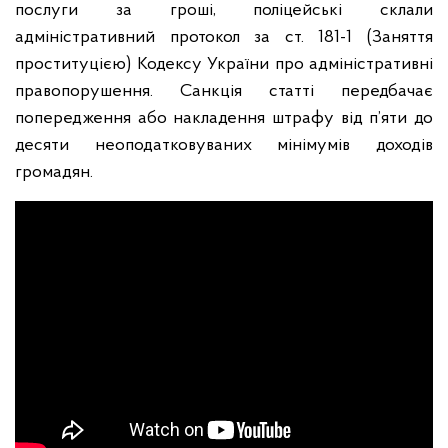
послуги за гроші, поліцейські склали
адміністративний протокол за ст. 181-1 (Заняття
проституцією) Кодексу України про адміністративні
правопорушення. Санкція статті передбачає
попередження або накладення штрафу від п’яти до
десяти неоподатковуваних мінімумів доходів
громадян.