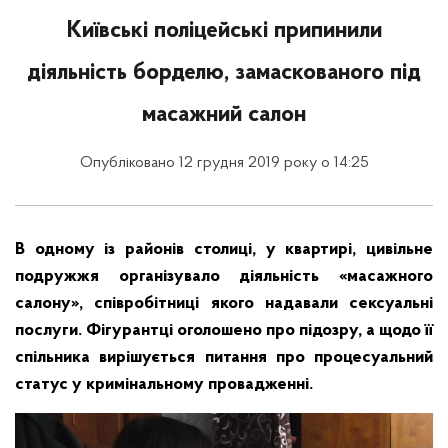
Київські поліцейські припинили
діяльність борделю, замаскованого під
масажний салон
Опубліковано 12 грудня 2019 року о 14:25
В одному із районів столиці, у квартирі, цивільне
подружжя організувало діяльність «масажного
салону», співробітниці якого надавали сексуальні
послуги. Фігурантці оголошено про підозру, а щодо її
спільника вирішується питання про процесуальний
статус у кримінальному провадженні.