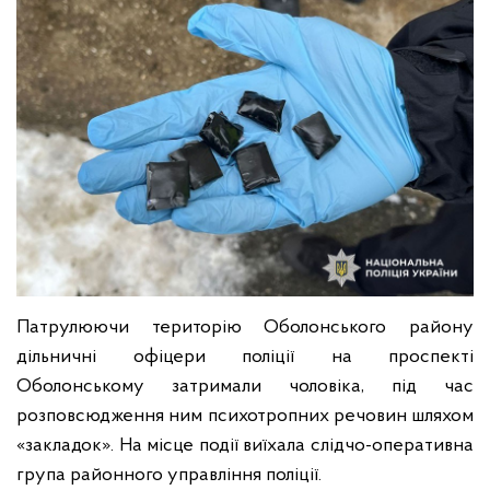
Патрулюючи територію Оболонського району
дільничні офіцери поліції на проспекті
Оболонському затримали чоловіка, під час
розповсюдження ним психотропних речовин шляхом
«закладок». На місце події виїхала слідчо-оперативна
група районного управління поліції.