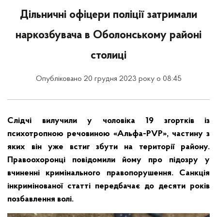
Дільничні офіцери поліції затримали
наркозбувача в Оболонському районі
столиці
Опубліковано 20 грудня 2023 року о 08:45
Слідчі вилучили у чоловіка 19 згортків із
психотропною речовиною «Альфа-
PVP
», частину з
яких він уже встиг збути на території району.
Правоохоронці повідомили йому про підозру у
вчиненні кримінального правопорушення. Санкція
інкримінованої статті передбачає до десяти років
позбавлення волі.