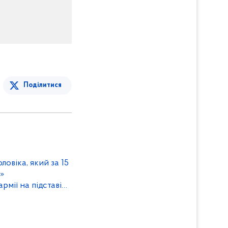
Поділитися
ловіка, який за 15
рмії на підставі