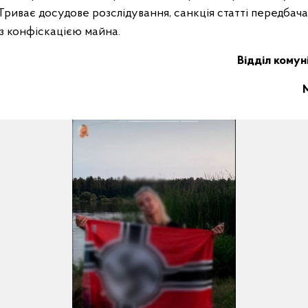
Триває досудове розслідування, санкція статті передбача
із конфіскацією майна.
Відділ комуні