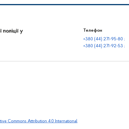
 поліції у
Телефон
+380 (44) 271-95-80 ;
+380 (44) 271-92-53 ;
tive Commons Attribution 4.0 International