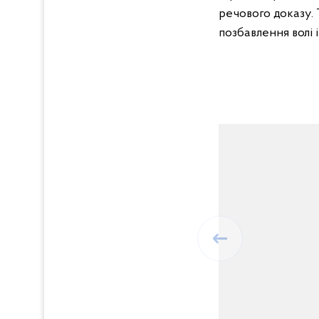
речового доказу. 
позбавлення волі 