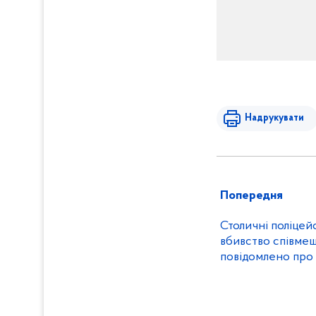
Надрукувати
Попередня
Столичні поліцей
вбивство співме
повідомлено про 